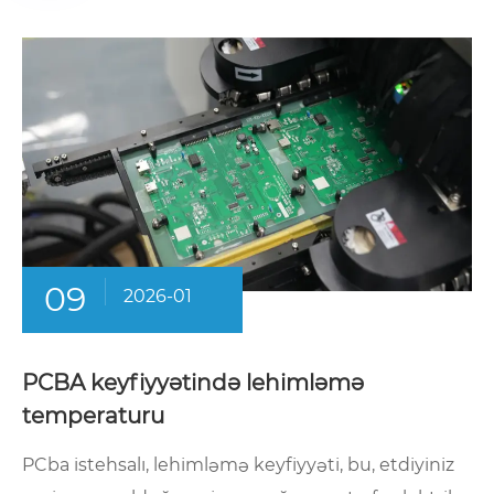
09
2026-01
PCBA keyfiyyətində lehimləmə
temperaturu
PCba istehsalı, lehimləmə keyfiyyəti, bu, etdiyiniz