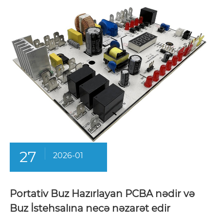
27
2026-01
Portativ Buz Hazırlayan PCBA nədir və
Buz İstehsalına necə nəzarət edir